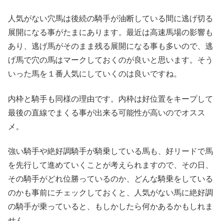
人気がない穴馬は後続の騎手が油断している間に逃げ切る
展開になる事がたまにあります。最近は高速馬場の影響も
あり、逃げ馬がそのまま残る展開になる事も多いので、逃
げ馬で穴の馬はマークしておくのが良いと思います。そう
いった馬を１番人気にしていくのは良いですね。
内枠と騎手も同様の理由です。内枠は好位置をキープして
最後の直線でまくる事が出来る可能性が高いのでオスス
メ。
強い騎手や絶好調騎手が騎乗している馬も、好リードで馬
を先行して進めていくことが考えられますので、その日、
その騎手がどれ位勝っているのか、どんな騎乗をしている
のかも事前にチェックしておくと、人気がない馬に絶好調
の騎手が乗っていると、もしかしたら何かあるかもしれま
せん。