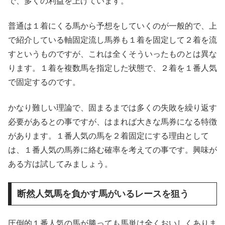
で、多くの利益を上げています。
普通は１着にくる馬から予想をしていくのが一般的で、上
で紹介している軸固定流し馬券も１着を固定して２着を流
すというものですが、これは全くそういったものとは異な
ります。１着を複数馬を指定した状態で、２着を１番人気
で固定するのです。
かなり難しい理論で、固まるまでは多くの失敗を繰り返す
必要があるとの事ですが、はまれば大きな馬券になる特徴
があります。１番人気の馬を２着固定にする理由として
は、１番人気の馬券に絡む確率を考えての事です。興味が
ある方は試してみましょう。
断然人気馬を負かす馬がいるレースを狙う
圧倒的１番人気の馬が勝っても馬単は全くおいしくありま