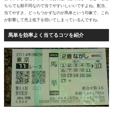
ちらでも順不同なので当てやすいしいいですよね。配当、
当てやすさ、どっちつかずなのが馬単という印象で、これ
が影響して売上低下を招いてしまっているんですね。
馬単を効率よく当てるコツを紹介