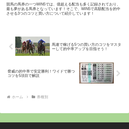
競馬の馬券の一つWIN5では、億超える配当も多く記録されており、
最も夢がある馬券となっています！そこで、WIN5で高額配当を的中
させる3つのコツと買い方について紹介しています！
馬連で稼げる5つの買い方のコツをマスタ
ーして的中率アップを目指そう！
脅威の的中率で安定勝利！ワイドで勝つ
コツを5項目で解説
ホーム
券種別