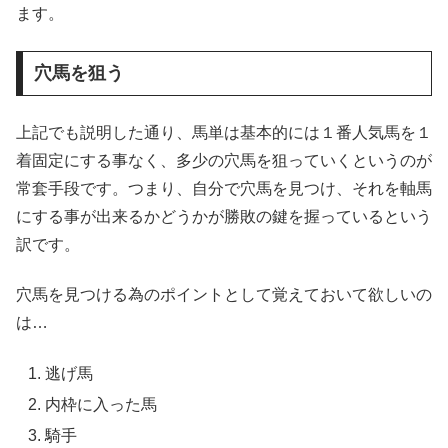
ます。
穴馬を狙う
上記でも説明した通り、馬単は基本的には１番人気馬を１
着固定にする事なく、多少の穴馬を狙っていくというのが
常套手段です。つまり、自分で穴馬を見つけ、それを軸馬
にする事が出来るかどうかが勝敗の鍵を握っているという
訳です。
穴馬を見つける為のポイントとして覚えておいて欲しいの
は…
逃げ馬
内枠に入った馬
騎手