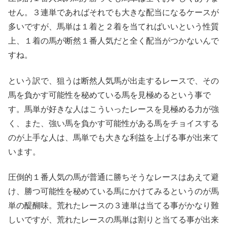
せん。３連単であればそれでも大きな配当になるケースが
多いですが、馬単は１着と２着を当てればいいという性質
上、１着の馬が断然１番人気だと全く配当がつかないんで
すね。
という訳で、狙うは断然人気馬が出走するレースで、その
馬を負かす可能性を秘めている馬を見極めるという事で
す。馬単が好きな人はこういったレースを見極める力が強
く、また、強い馬を負かす可能性がある馬をチョイスする
のが上手な人は、馬単でも大きな利益を上げる事が出来て
います。
圧倒的１番人気の馬が普通に勝ちそうなレースはあえて避
け、勝つ可能性を秘めている馬にかけてみるというのが馬
単の醍醐味。荒れたレースの３連単は当てる事がかなり難
しいですが、荒れたレースの馬単は割りと当てる事が出来