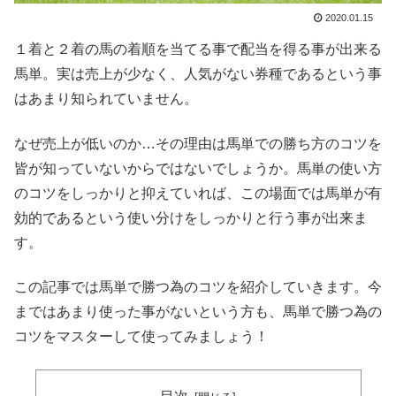
2020.01.15
１着と２着の馬の着順を当てる事で配当を得る事が出来る
馬単。実は売上が少なく、人気がない券種であるという事
はあまり知られていません。
なぜ売上が低いのか…その理由は馬単での勝ち方のコツを
皆が知っていないからではないでしょうか。馬単の使い方
のコツをしっかりと抑えていれば、この場面では馬単が有
効的であるという使い分けをしっかりと行う事が出来ま
す。
この記事では馬単で勝つ為のコツを紹介していきます。今
まではあまり使った事がないという方も、馬単で勝つ為の
コツをマスターして使ってみましょう！