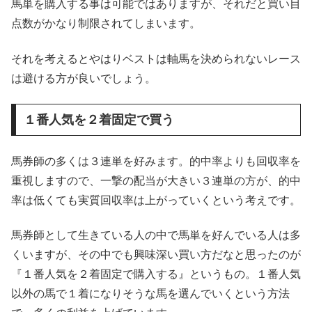
馬単を購入する事は可能ではありますが、それだと買い目
点数がかなり制限されてしまいます。
それを考えるとやはりベストは軸馬を決められないレース
は避ける方が良いでしょう。
１番人気を２着固定で買う
馬券師の多くは３連単を好みます。的中率よりも回収率を
重視しますので、一撃の配当が大きい３連単の方が、的中
率は低くても実質回収率は上がっていくという考えです。
馬券師として生きている人の中で馬単を好んでいる人は多
くいますが、その中でも興味深い買い方だなと思ったのが
『１番人気を２着固定で購入する』というもの。１番人気
以外の馬で１着になりそうな馬を選んでいくという方法