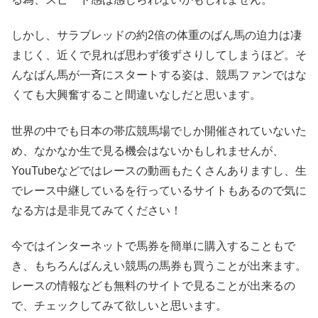
しかし、サラブレッドの約2倍の体重のばん馬の迫力は凄
まじく、近くで見れば思わず後ずさりしてしまうほど。そ
んなばん馬が一斉にスタートする姿は、競馬ファンではな
くても大興奮すること間違いなしだと思います。
世界の中でも日本の帯広競馬場でしか開催されていないた
め、なかなか生で見る機会はないかもしれませんが、
YouTubeなどではレースの動画もたくさんありますし、生
でレース中継しているを行っているサイトもあるので気に
なる方は是非見てみてください！
今ではインターネットで馬券を簡単に購入することもで
き、もちろんばんえい競馬の馬券も買うことが出来ます。
レースの情報なども無料のサイトで見ることが出来るの
で、チェックしてみて欲しいと思います。