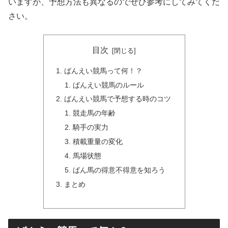
いますが、予想方法も異なるのでぜひ参考にしてみてくだ
さい。
目次
ばんえい競馬って何！？
ばんえい競馬のルール
ばんえい競馬で予想する時のコツ
競走馬の年齢
騎手の実力
積載重量の変化
馬場状態
ばん馬の得意不得意を知ろう
まとめ