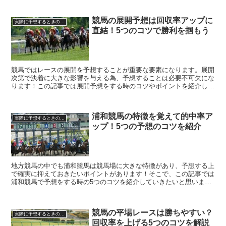
競馬の展開予想は回収率アップに
実際に予想するときのコツ
直結！5つのコツで勝利を掴もう
競馬ではレースの展開を予想することが重要な要素になります。展開
次第で決着に大きな影響を与える為、予想することは必要不可欠にな
ります！この記事では展開予想をする時のコツやポイントを紹介して
います！
浦和競馬の特徴を覚えて的中率ア
実際に予想するときのコツ
ップ！5つの予想のコツを紹介
地方競馬の中でも浦和競馬は競馬場に大きな特徴があり、予想する上
で確実に抑えておきたいポイントがあります！そこで、この記事では
浦和競馬で予想をする時の5つのコツを紹介していきたいと思いま
す！
競馬の平場レースは勝ちやすい？
実際に予想するときのコツ
回収率を上げる5つのコツを解説