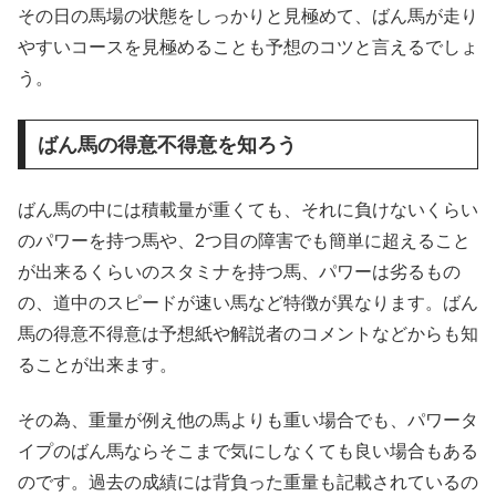
その日の馬場の状態をしっかりと見極めて、ばん馬が走り
やすいコースを見極めることも予想のコツと言えるでしょ
う。
ばん馬の得意不得意を知ろう
ばん馬の中には積載量が重くても、それに負けないくらい
のパワーを持つ馬や、2つ目の障害でも簡単に超えること
が出来るくらいのスタミナを持つ馬、パワーは劣るもの
の、道中のスピードが速い馬など特徴が異なります。ばん
馬の得意不得意は予想紙や解説者のコメントなどからも知
ることが出来ます。
その為、重量が例え他の馬よりも重い場合でも、パワータ
イプのばん馬ならそこまで気にしなくても良い場合もある
のです。過去の成績には背負った重量も記載されているの