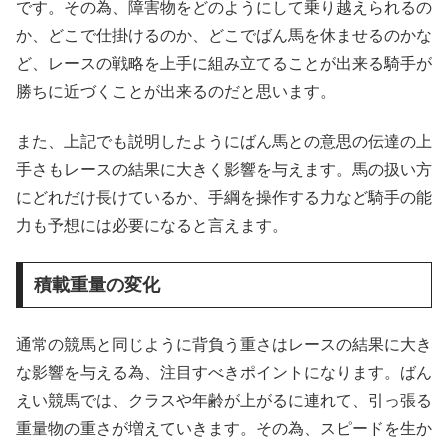
です。その為、障害物をどのようにして乗り越えられるの
か、どこで仕掛けるのか、どこでばん馬を休ませるのかな
ど、レースの戦略を上手に組み立てることが出来る騎手が
勝ちに近づくことが出来るのだと思います。
また、上記でも説明したようにばん馬との意思の伝達の上
手さもレースの結果に大きく影響を与えます。馬の扱い方
にどれだけ長けているか、手綱を操作する力など騎手の能
力も予想には必要になると言えます。
積載重量の変化
通常の競馬と同じように背負う重さはレースの結果に大き
な影響を与える為、注目すべきポイントになります。ばん
えい競馬では、クラスや年齢が上がるに連れて、引っ張る
重量物の重さが増えていきます。その為、スピードを生か