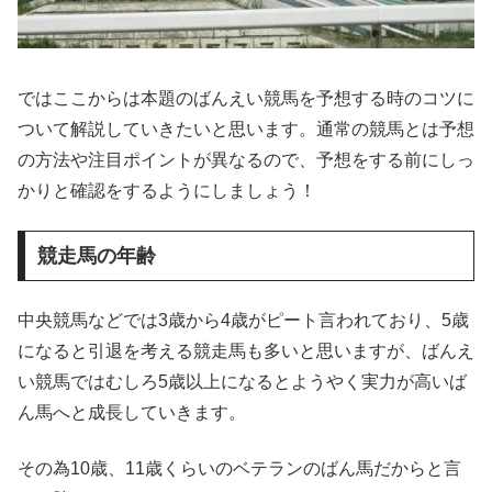
ではここからは本題のばんえい競馬を予想する時のコツに
ついて解説していきたいと思います。通常の競馬とは予想
の方法や注目ポイントが異なるので、予想をする前にしっ
かりと確認をするようにしましょう！
競走馬の年齢
中央競馬などでは3歳から4歳がピート言われており、5歳
になると引退を考える競走馬も多いと思いますが、ばんえ
い競馬ではむしろ5歳以上になるとようやく実力が高いば
ん馬へと成長していきます。
その為10歳、11歳くらいのベテランのばん馬だからと言