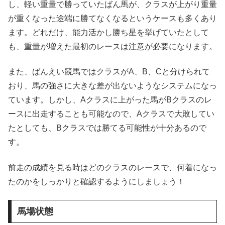
し、軽い重量で勝っていたばん馬が、クラスが上がり重量
が重くなった途端に勝てなくなるというケースも多くあり
ます。どれだけ、能力活かし勝ち星を挙げていたとして
も、重量が増えた最初のレースは注意が必要になります。
また、ばんえい競馬ではクラスがA、B、Cと分けられて
おり、馬の強さに大きな差が出ないようなシステムになっ
ています。しかし、Aクラスに上がった馬がBクラスのレ
ースに出走することも可能なので、Aクラスで大敗してい
たとしても、Bクラスでは勝てる可能性が十分あるので
す。
前走の成績を見る時はどのクラスのレースで、何着になっ
たのかをしっかりと確認するようにしましょう！
馬場状態