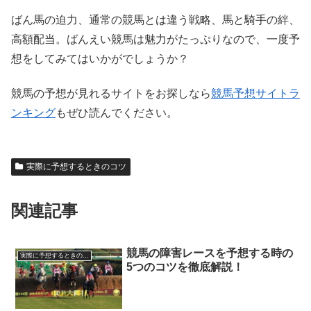
ばん馬の迫力、通常の競馬とは違う戦略、馬と騎手の絆、
高額配当。ばんえい競馬は魅力がたっぷりなので、一度予
想をしてみてはいかがでしょうか？
競馬の予想が見れるサイトをお探しなら
競馬予想サイトラ
ンキング
もぜひ読んでください。
実際に予想するときのコツ
関連記事
競馬の障害レースを予想する時の
実際に予想するときのコツ
5つのコツを徹底解説！