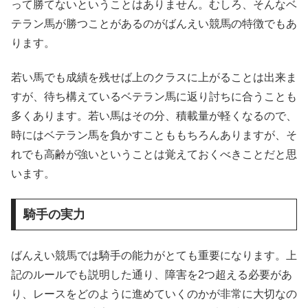
って勝てないということはありません。むしろ、そんなベ
テラン馬が勝つことがあるのがばんえい競馬の特徴でもあ
ります。
若い馬でも成績を残せば上のクラスに上がることは出来ま
すが、待ち構えているベテラン馬に返り討ちに合うことも
多くあります。若い馬はその分、積載量が軽くなるので、
時にはベテラン馬を負かすことももちろんありますが、そ
れでも高齢が強いということは覚えておくべきことだと思
います。
騎手の実力
ばんえい競馬では騎手の能力がとても重要になります。上
記のルールでも説明した通り、障害を2つ超える必要があ
り、レースをどのように進めていくのかが非常に大切なの